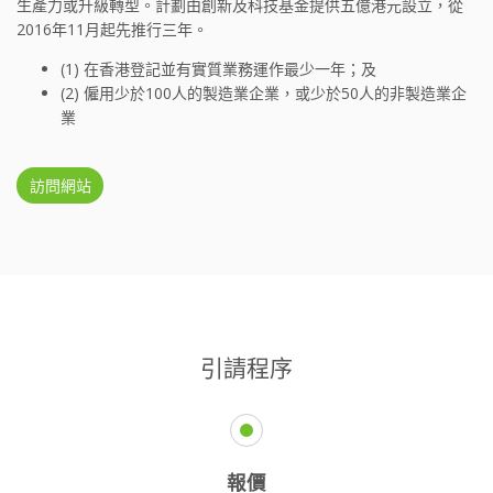
生產力或升級轉型。計劃由創新及科技基金提供五億港元設立，從
2016年11月起先推行三年。
(1) 在香港登記並有實質業務運作最少一年；及
(2) 僱用少於100人的製造業企業，或少於50人的非製造業企
業
訪問網站
引請程序
報價